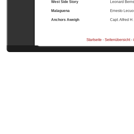
West Side Story
Leonard Bernst
Malaguena
Ernesto Lecuo
Anchors Aweigh
Capt. Alfred H
Startseite
-
Seitenübersicht
-