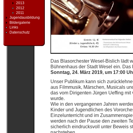
2013
2012
2011
Jugendausbildung
Bildergalerie
Links
Datenschutz
Das Blasorchester Wesel-Bislich lädt w
Bühnenhaus der Stadt Wesel ein. Das K
Sonntag, 24. März 2019, um 17:00 Uh
Unser Publikum kann sich zurücklehnen
aus Filmmusik, Märschen, Musicals un
das vom Dirigenten Jürgen Ueffing mit 
wurde.
Wie in den vergangenen Jahren werden
Kinder und Jugendlichen des Vororches
Einzelunterricht und im Zusammenspiel
werden nach der Pause den zweiten Tei
sicherlich eindrucksvoll unter Beweis s
nachstehen.