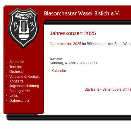
Direkt zum Inhalt
Jahreskonzert 2025
Jahreskonzert 2025
im Bühnenhaus der Stadt Wes
Datum:
Startseite
Sonntag, 6. April 2025 - 17:00
Termine
Kalender
Orchester
Vorstand & Kontakt
Konzerte
Jugendausbildung
Startseite
-
Seitenübersicht
-
Bildergalerie
Links
Datenschutz